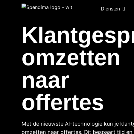
Diensten
Klantgesp
omzetten
naar
offertes