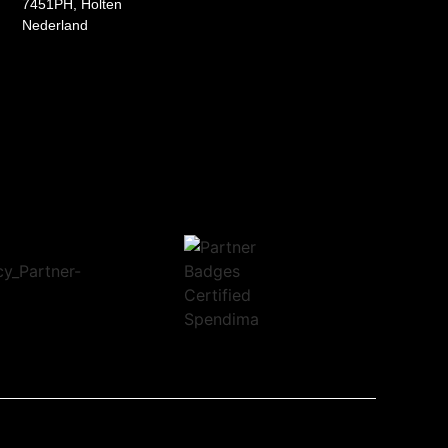
7451PH, Holten
Nederland