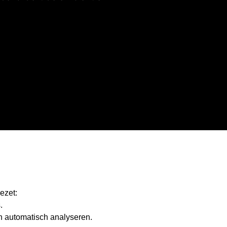
ezet:
.
n automatisch analyseren.