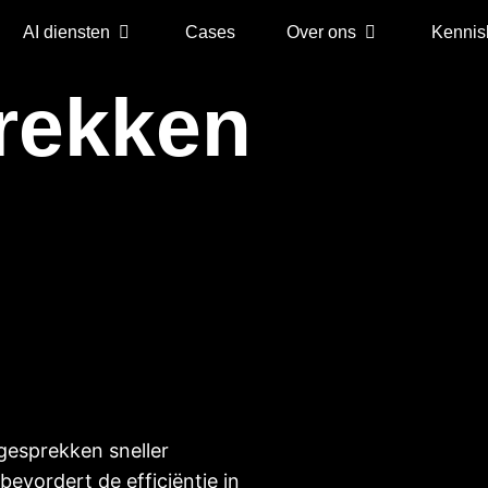
AI diensten
Cases
Over ons
Kennis
rekken