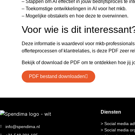
– Stappen om AI effectief in jouw bedrijfsproces te in
– Toekomstige ontwikkelingen in AI voor het mkb.
– Mogelijke obstakels en hoe deze te overwinnen.
Voor wie is dit interessant
Deze informatie is waardevol voor mkb-professionals,
offerteprocessen of klantrelaties, is deze PDF zeer re
Bekijk of download de PDF om te ontdekken hoe jij jo
PDF bestand downloaden
Diensten
> Social media ad
info@spendima.nl
> Social media or