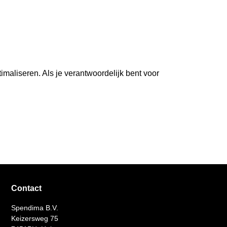
maliseren. Als je verantwoordelijk bent voor
Contact
Spendima B.V.
Keizersweg 75