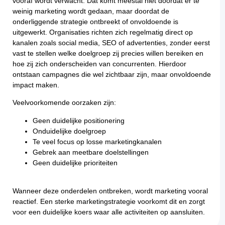
vooraf wordt verwacht. Dat komt meestal niet doordat er te
weinig marketing wordt gedaan, maar doordat de
onderliggende strategie ontbreekt of onvoldoende is
uitgewerkt. Organisaties richten zich regelmatig direct op
kanalen zoals social media, SEO of advertenties, zonder eerst
vast te stellen welke doelgroep zij precies willen bereiken en
hoe zij zich onderscheiden van concurrenten. Hierdoor
ontstaan campagnes die wel zichtbaar zijn, maar onvoldoende
impact maken.
Veelvoorkomende oorzaken zijn:
Geen duidelijke positionering
Onduidelijke doelgroep
Te veel focus op losse marketingkanalen
Gebrek aan meetbare doelstellingen
Geen duidelijke prioriteiten
Wanneer deze onderdelen ontbreken, wordt marketing vooral
reactief. Een sterke marketingstrategie voorkomt dit en zorgt
voor een duidelijke koers waar alle activiteiten op aansluiten.