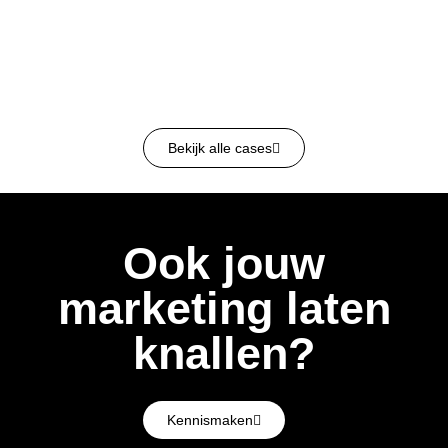
Bekijk alle cases
Ook jouw
marketing laten
knallen?
Kennismaken