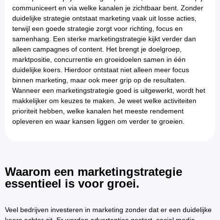
communiceert en via welke kanalen je zichtbaar bent. Zonder
duidelijke strategie ontstaat marketing vaak uit losse acties,
terwijl een goede strategie zorgt voor richting, focus en
samenhang. Een sterke marketingstrategie kijkt verder dan
alleen campagnes of content. Het brengt je doelgroep,
marktpositie, concurrentie en groeidoelen samen in één
duidelijke koers. Hierdoor ontstaat niet alleen meer focus
binnen marketing, maar ook meer grip op de resultaten.
Wanneer een marketingstrategie goed is uitgewerkt, wordt het
makkelijker om keuzes te maken. Je weet welke activiteiten
prioriteit hebben, welke kanalen het meeste rendement
opleveren en waar kansen liggen om verder te groeien.
Waarom een marketingstrategie
essentieel is voor groei.
Veel bedrijven investeren in marketing zonder dat er een duidelijke
koers achter zit. Er worden advertenties gestart, social media