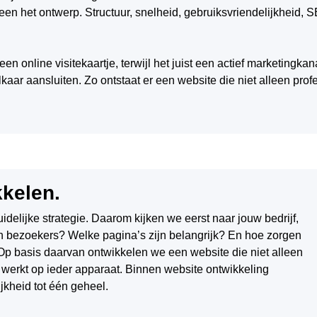
een het ontwerp. Structuur, snelheid, gebruiksvriendelijkheid, 
een online visitekaartje, terwijl het juist een actief marketing
kaar aansluiten. Zo ontstaat er een website die niet alleen profe
kkelen.
delijke strategie. Daarom kijken we eerst naar jouw bedrijf,
n bezoekers? Welke pagina’s zijn belangrijk? En hoe zorgen
Op basis daarvan ontwikkelen we een website die niet alleen
 werkt op ieder apparaat. Binnen website ontwikkeling
jkheid tot één geheel.