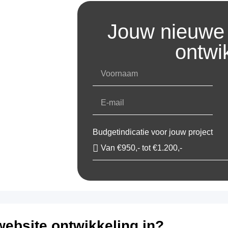
Jouw nieuwe 
ontwi
Budgetindicatie voor jouw project
website ontwikkeling in?