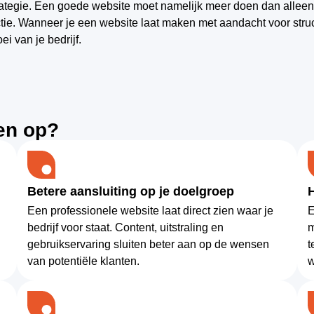
rategie. Een goede website moet namelijk meer doen dan alleen
tie. Wanneer je een website laat maken met aandacht voor struc
ei van je bedrijf.
en op?
Betere aansluiting op je doelgroep
Een professionele website laat direct zien waar je
E
bedrijf voor staat. Content, uitstraling en
m
gebruikservaring sluiten beter aan op de wensen
t
van potentiële klanten.
w