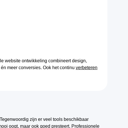
ele website ontwikkeling combineert design,
n én meer conversies. Ook het continu
verbeteren
Tegenwoordig zijn er veel tools beschikbaar
 mooi oogt, maar ook goed presteert. Professionele