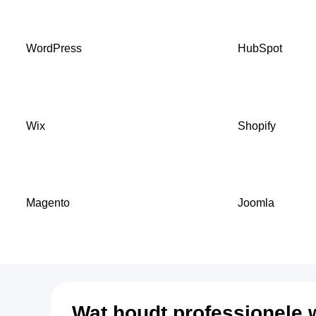
WordPress
HubSpot
Wix
Shopify
Magento
Joomla
Wat houdt professionele 