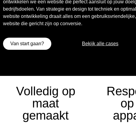
ontwikkelen we een website die perfect aansluit op jouw doel
bedrijfsdoelen. Van strategie en design tot techniek en optimali
website ontwikkeling draait alles om een gebruiksvriendelijke,
website die gericht zijn op conversie.
Van start gaan?
Bekijk alle cases
Volledig op
Resp
maat
op
gemaakt
app