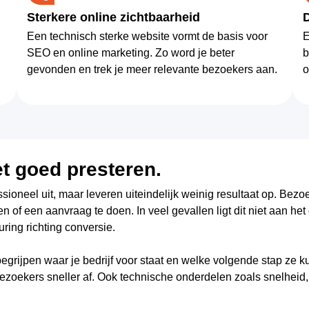
Sterkere online zichtbaarheid
Een technisch sterke website vormt de basis voor
E
SEO en online marketing. Zo word je beter
b
gevonden en trek je meer relevante bezoekers aan.
o
t goed presteren.
essioneel uit, maar leveren uiteindelijk weinig resultaat op. Be
 of een aanvraag te doen. In veel gevallen ligt dit niet aan he
uring richting conversie.
rijpen waar je bedrijf voor staat en welke volgende stap ze ku
bezoekers sneller af. Ook technische onderdelen zoals snelheid