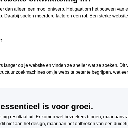
er dan alleen een mooi ontwerp. Het gaat om het bouwen van een
. Daarbij spelen meerdere factoren een rol. Een sterke website
t
s langer op je website en vinden ze sneller wat ze zoeken. Dit
ructuur zoekmachines om je website beter te begrijpen, wat een 
ssentieel is voor groei.
nig resultaat uit. Er komen wel bezoekers binnen, maar aanvrag
dit niet aan het design, maar aan het ontbreken van een duidelij