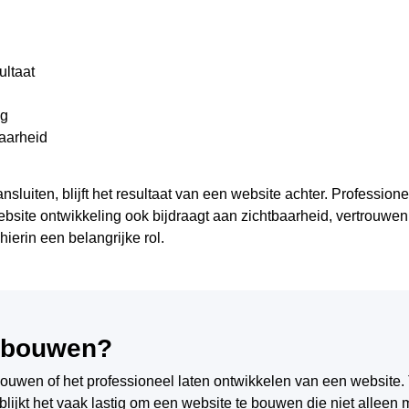
ultaat
ng
aarheid
luiten, blijft het resultaat van een website achter. Profession
ebsite ontwikkeling ook bijdraagt aan zichtbaarheid, vertrouwe
hierin een belangrijke rol.
f bouwen?
ouwen of het professioneel laten ontwikkelen van een website. 
 blijkt het vaak lastig om een website te bouwen die niet alleen