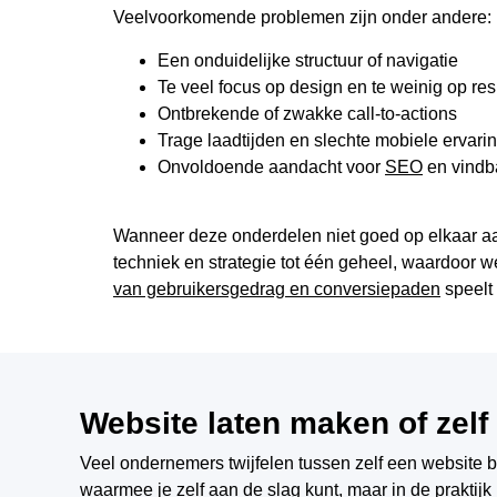
Veelvoorkomende problemen zijn onder andere:
Een onduidelijke structuur of navigatie
Te veel focus op design en te weinig op res
Ontbrekende of zwakke call-to-actions
Trage laadtijden en slechte mobiele ervari
Onvoldoende aandacht voor
SEO
en vindb
Wanneer deze onderdelen niet goed op elkaar aans
techniek en strategie tot één geheel, waardoor w
van gebruikersgedrag en conversiepaden
speelt 
Website laten maken of zel
Veel ondernemers twijfelen tussen zelf een website b
waarmee je zelf aan de slag kunt, maar in de praktijk