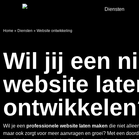
Diensten
Home
»
Diensten
»
Website ontwikkeling
Wil jij een 
website late
ontwikkelen
Wil je een
professionele website laten maken
die niet allee
maar ook zorgt voor meer aanvragen en groei? Met een door