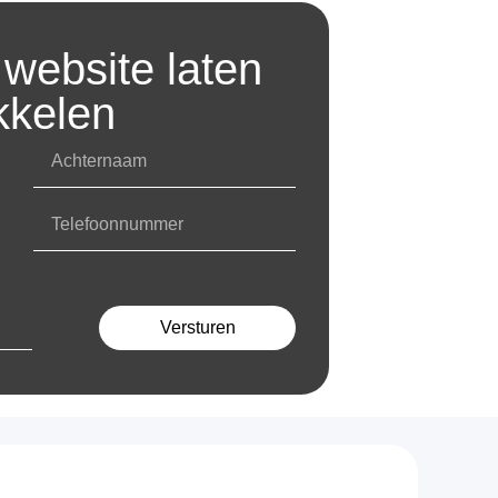
website laten
kkelen
Versturen