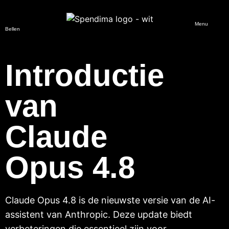
Menu
Bellen
Introductie
van
Claude
Opus 4.8