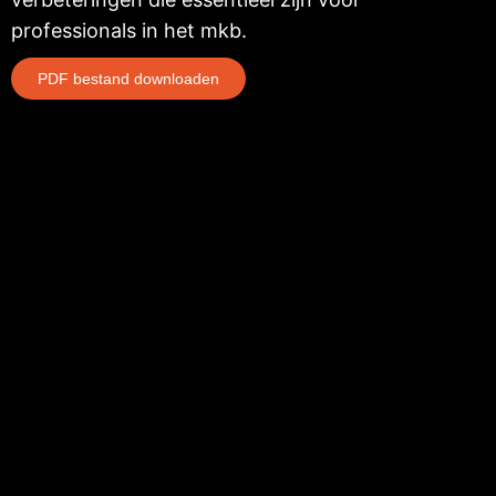
PDF bestand downloaden