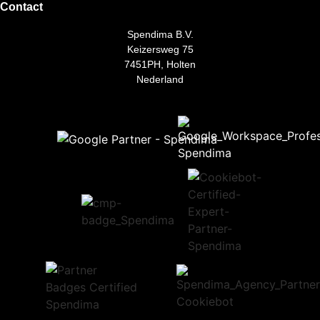
Contact
Spendima B.V.
Keizersweg 75
7451PH, Holten
Nederland