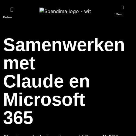
Menu
Bellen
Samenwerken
met
Claude en
Microsoft
365