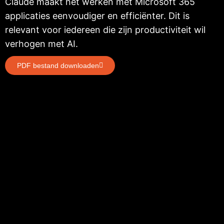
PDF bestand downloaden