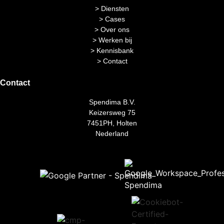
> Diensten
> Cases
> Over ons
> Werken bij
> Kennisbank
> Contact
Contact
Spendima B.V.
Keizersweg 75
7451PH, Holten
Nederland