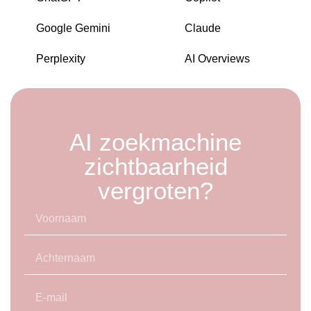
Google Gemini
Claude
Perplexity
AI Overviews
AI zoekmachine
zichtbaarheid
vergroten?