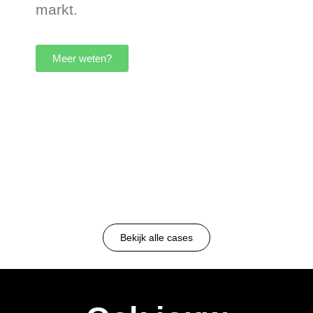
markt.
Meer weten?
Bekijk alle cases