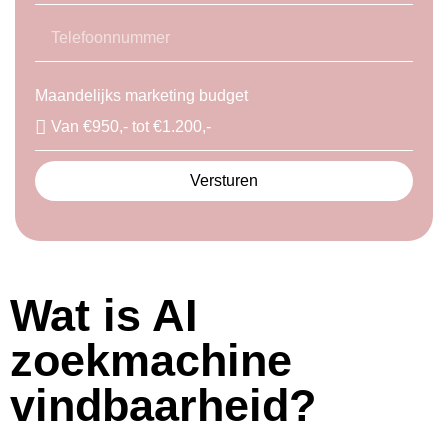
Maandelijks marketing budget
Versturen
Wat is AI
zoekmachine
vindbaarheid?