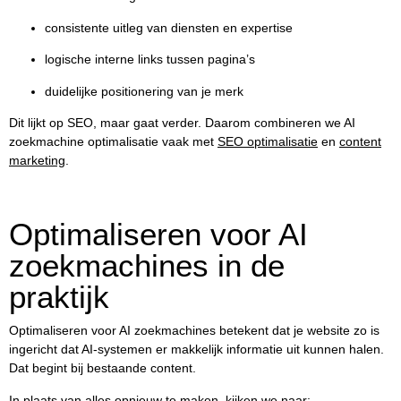
consistente uitleg van diensten en expertise
logische interne links tussen pagina’s
duidelijke positionering van je merk
Dit lijkt op SEO, maar gaat verder. Daarom combineren we AI
zoekmachine optimalisatie vaak met
SEO optimalisatie
en
content
marketing
.
Optimaliseren voor AI
zoekmachines in de
praktijk
Optimaliseren voor AI zoekmachines betekent dat je website zo is
ingericht dat AI-systemen er makkelijk informatie uit kunnen halen.
Dat begint bij bestaande content.
In plaats van alles opnieuw te maken, kijken we naar: