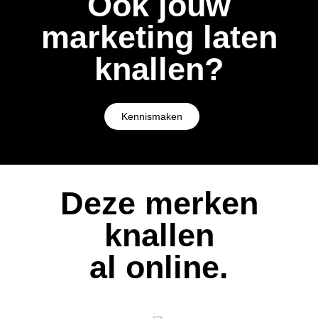
Ook jouw
marketing laten
knallen?
Kennismaken
Deze merken
knallen
al online.