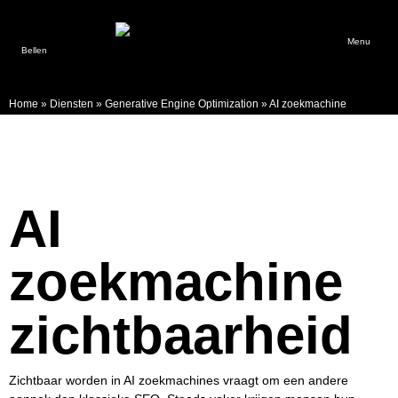
Menu
Bellen
Home
»
Diensten
»
Generative Engine Optimization
»
AI zoekmachine
zichtbaarheid
AI
zoekmachine
zichtbaarheid
Zichtbaar worden in AI zoekmachines vraagt om een andere