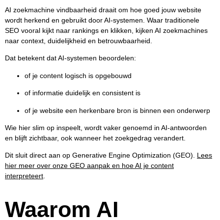
AI zoekmachine vindbaarheid draait om hoe goed jouw website
wordt herkend en gebruikt door AI-systemen. Waar traditionele
SEO vooral kijkt naar rankings en klikken, kijken AI zoekmachines
naar context, duidelijkheid en betrouwbaarheid.
Dat betekent dat AI-systemen beoordelen:
of je content logisch is opgebouwd
of informatie duidelijk en consistent is
of je website een herkenbare bron is binnen een onderwerp
Wie hier slim op inspeelt, wordt vaker genoemd in AI-antwoorden
en blijft zichtbaar, ook wanneer het zoekgedrag verandert.
Dit sluit direct aan op Generative Engine Optimization (GEO).
Lees
hier meer over onze GEO aanpak en hoe AI je content
interpreteert
.
Waarom AI