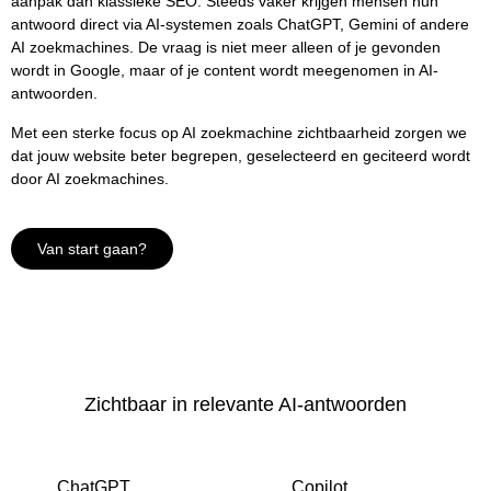
aanpak dan klassieke SEO. Steeds vaker krijgen mensen hun
antwoord direct via AI-systemen zoals ChatGPT, Gemini of andere
AI zoekmachines. De vraag is niet meer alleen of je gevonden
wordt in Google, maar of je content wordt meegenomen in AI-
antwoorden.
Met een sterke focus op AI zoekmachine zichtbaarheid zorgen we
dat jouw website beter begrepen, geselecteerd en geciteerd wordt
door AI zoekmachines.
Van start gaan?
Zichtbaar in relevante AI-antwoorden
ChatGPT
Copilot