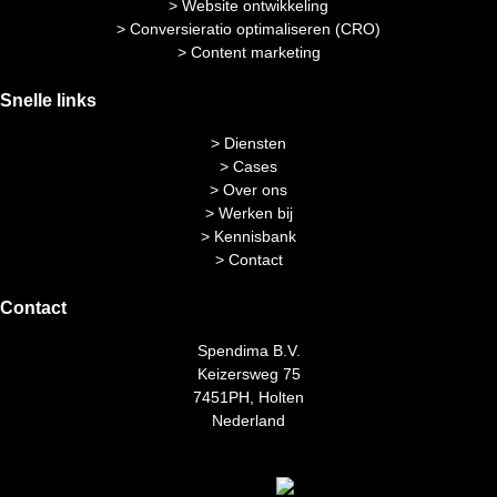
> Website ontwikkeling
> Conversieratio optimaliseren (CRO)
> Content marketing
Snelle links
> Diensten
> Cases
> Over ons
> Werken bij
> Kennisbank
> Contact
Contact
Spendima B.V.
Keizersweg 75
7451PH, Holten
Nederland