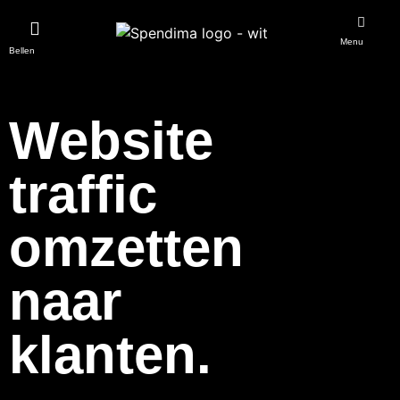
Menu
Bellen
Website
traffic
omzetten
naar
klanten.