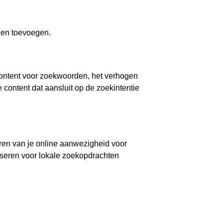
nen toevoegen.
ontent voor zoekwoorden, het verhogen
 content dat aansluit op de zoekintentie
eren van je online aanwezigheid voor
liseren voor lokale zoekopdrachten