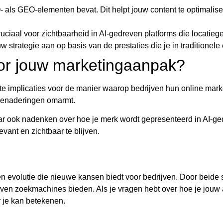
- als GEO-elementen bevat. Dit helpt jouw content te optimalise
cruciaal voor zichtbaarheid in AI-gedreven platforms die locatieg
 strategie aan op basis van de prestaties die je in traditionel
oor jouw marketingaanpak?
e implicaties voor de manier waarop bedrijven hun online mark
 benaderingen omarmt.
aar ook nadenken over hoe je merk wordt gepresenteerd in AI-
vant en zichtbaar te blijven.
volutie die nieuwe kansen biedt voor bedrijven. Door beide str
reven zoekmachines bieden. Als je vragen hebt over hoe je jouw
 je kan betekenen.