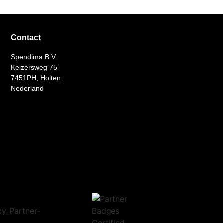
Contact
Spendima B.V.
Keizersweg 75
7451PH, Holten
Nederland