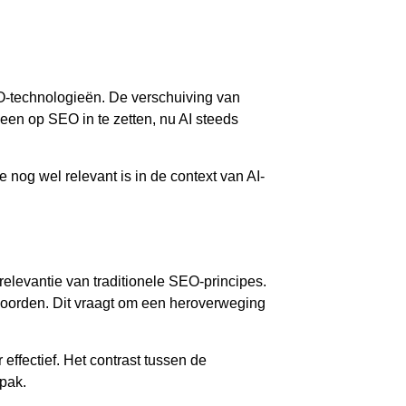
-technologieën. De verschuiving van
een op SEO in te zetten, nu AI steeds
 nog wel relevant is in de context van AI-
relevantie van traditionele SEO-principes.
twoorden. Dit vraagt om een heroverweging
effectief. Het contrast tussen de
pak.