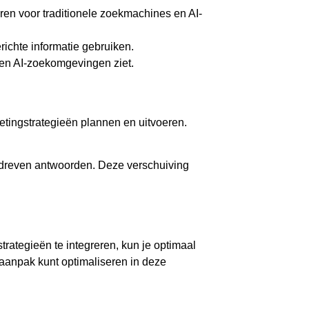
ren voor traditionele zoekmachines en AI-
erichte informatie gebruiken.
e en AI-zoekomgevingen ziet.
etingstrategieën plannen en uitvoeren.
gedreven antwoorden. Deze verschuiving
ategieën te integreren, kun je optimaal
 aanpak kunt optimaliseren in deze