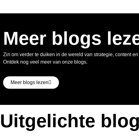
Meer blogs lez
Zin om verder te duiken in de wereld van strategie, content e
Ontdek nog veel meer van onze blogs.
Meer blogs lezen
Uitgelichte blo