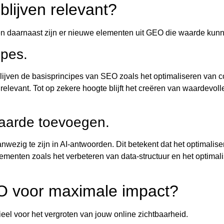
lijven relevant?
n en daarnaast zijn er nieuwe elementen uit GEO die waarde kun
ipes.
jven de basisprincipes van SEO zoals het optimaliseren van c
elevant. Tot op zekere hoogte blijft het creëren van waardevolle
aarde toevoegen.
ezig te zijn in AI-antwoorden. Dit betekent dat het optimalis
Elementen zoals het verbeteren van data-structuur en het optima
O voor maximale impact?
el voor het vergroten van jouw online zichtbaarheid.