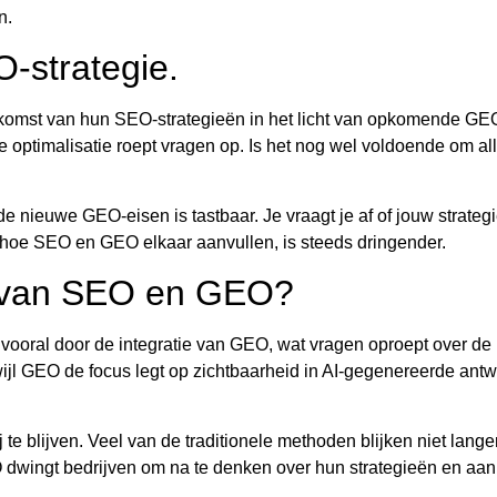
n.
O-strategie.
omst van hun SEO-strategieën in het licht van opkomende GEO
 optimalisatie roept vragen op. Is het nog wel voldoende om all
 nieuwe GEO-eisen is tastbaar. Je vraagt je af of jouw strategie
hoe SEO en GEO elkaar aanvullen, is steeds dringender.
d van SEO en GEO?
vooral door de integratie van GEO, wat vragen oproept over de 
wijl GEO de focus legt op zichtbaarheid in AI-gegenereerde an
e blijven. Veel van de traditionele methoden blijken niet langer 
 dwingt bedrijven om na te denken over hun strategieën en aan