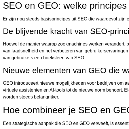
SEO en GEO: welke principes b
Er zijn nog steeds basisprincipes uit SEO die waardevol zij
De blijvende kracht van SEO-princ
Hoewel de manier waarop zoekmachines werken verandert, bli
van laadsnelheid en het verbeteren van gebruikerservaringen r
van gebruikers een hoeksteen van SEO.
Nieuwe elementen van GEO die w
GEO introduceert nieuwe mogelijkheden voor bedrijven om aanw
virtuele assistenten en AI-tools tot de nieuwe norm behoort. 
worden steeds belangrijker.
Hoe combineer je SEO en GE
Een strategische aanpak die SEO en GEO verweeft, is essentie