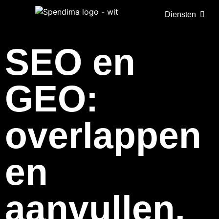
Diensten
SEO en
GEO:
overlappen
en
aanvullen.