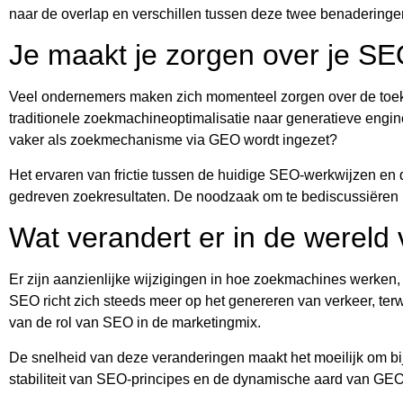
naar de overlap en verschillen tussen deze twee benaderinge
Je maakt je zorgen over je SE
Veel ondernemers maken zich momenteel zorgen over de toek
traditionele zoekmachineoptimalisatie naar generatieve engine
vaker als zoekmechanisme via GEO wordt ingezet?
Het ervaren van frictie tussen de huidige SEO-werkwijzen en de
gedreven zoekresultaten. De noodzaak om te bediscussiëren 
Wat verandert er in de werel
Er zijn aanzienlijke wijzigingen in hoe zoekmachines werken, 
SEO richt zich steeds meer op het genereren van verkeer, ter
van de rol van SEO in de marketingmix.
De snelheid van deze veranderingen maakt het moeilijk om bij t
stabiliteit van SEO-principes en de dynamische aard van GEO