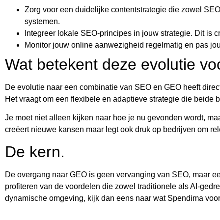
Zorg voor een duidelijke contentstrategie die zowel SEO
systemen.
Integreer lokale SEO-principes in jouw strategie. Dit is 
Monitor jouw online aanwezigheid regelmatig en pas jouw
Wat betekent deze evolutie v
De evolutie naar een combinatie van SEO en GEO heeft direct
Het vraagt om een flexibele en adaptieve strategie die beide
Je moet niet alleen kijken naar hoe je nu gevonden wordt, m
creëert nieuwe kansen maar legt ook druk op bedrijven om rele
De kern.
De overgang naar GEO is geen vervanging van SEO, maar een e
profiteren van de voordelen die zowel traditionele als AI-ged
dynamische omgeving, kijk dan eens naar wat Spendima voor