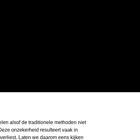
len alsof de traditionele methoden niet
eze onzekerheid resulteert vaak in
 verliest. Laten we daarom eens kijken